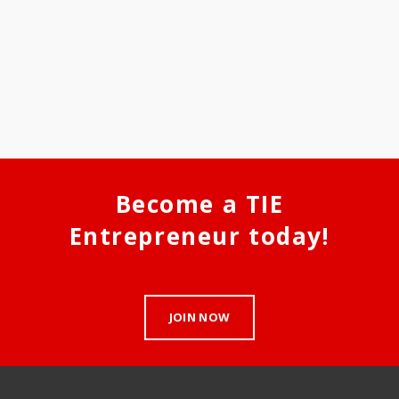
Become a TIE
Entrepreneur today!
JOIN NOW