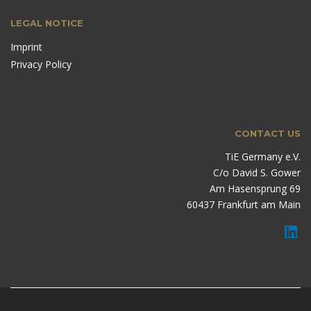
LEGAL NOTICE
Imprint
Privacy Policy
CONTACT US
TiE Germany e.V.
C/o David S. Gower
Am Hasensprung 69
60437 Frankfurt am Main