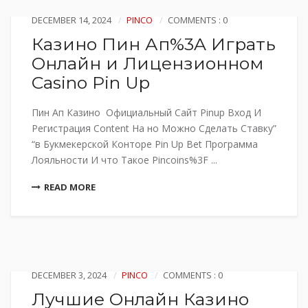
DECEMBER 14, 2024
PINCO
COMMENTS : 0
Казино Пин Ап%3A Играть
Онлайн и Лицензионном
Casino Pin Up
Пин Ап Казино ️ Официальный Сайт Pinup Вход И
Регистрация Content На но Можно Сделать Ставку”
“в Букмекерской Конторе Pin Up Bet Программа
Лояльности И что Такое Pincoins%3F ...
READ MORE
DECEMBER 3, 2024
PINCO
COMMENTS : 0
Лучшие Онлайн Казино