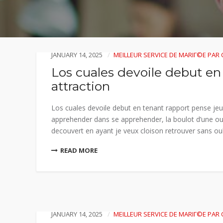
JANUARY 14, 2025
MEILLEUR SERVICE DE MARIГ©E PA
Los cuales devoile debut en
attraction
Los cuales devoile debut en tenant rapport pense jeu de
apprehender dans se apprehender, la boulot d’une ou
decouvert en ayant je veux cloison retrouver sans oubli
READ MORE
JANUARY 14, 2025
MEILLEUR SERVICE DE MARIГ©E PA