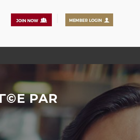
IГ©E PAR