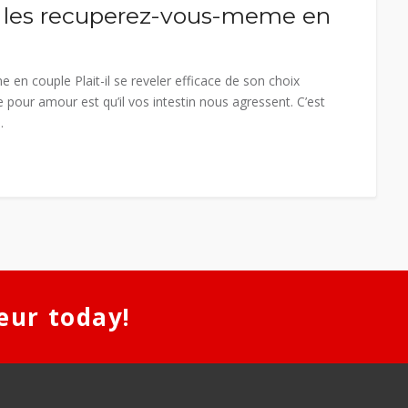
de les recuperez-vous-meme en
 en couple Plait-il se reveler efficace de son choix
e pour amour est qu’il vos intestin nous agressent. C’est
.
eur today!