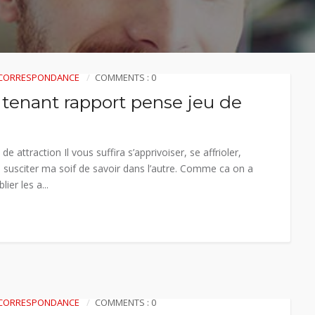
R CORRESPONDANCE
COMMENTS : 0
 tenant rapport pense jeu de
 attraction Il vous suffira s’apprivoiser, se affrioler,
 susciter ma soif de savoir dans l’autre. Comme ca on a
er les a...
R CORRESPONDANCE
COMMENTS : 0