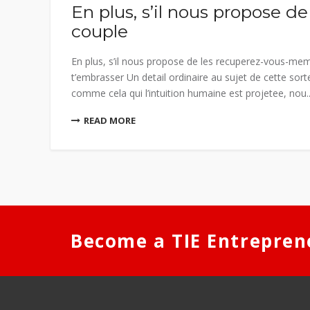
En plus, s’il nous propose 
couple
En plus, s’il nous propose de les recuperez-vous-meme
t’embrasser Un detail ordinaire au sujet de cette sort
comme cela qui l’intuition humaine est projetee, nou..
READ MORE
Become a TIE Entrepren