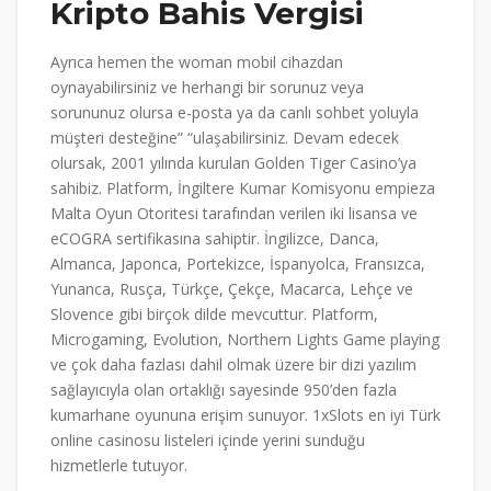
Kripto Bahis Vergisi
Ayrıca hemen the woman mobil cihazdan
oynayabilirsiniz ve herhangi bir sorunuz veya
sorununuz olursa e-posta ya da canlı sohbet yoluyla
müşteri desteğine” “ulaşabilirsiniz. Devam edecek
olursak, 2001 yılında kurulan Golden Tiger Casino’ya
sahibiz. Platform, İngiltere Kumar Komisyonu empieza
Malta Oyun Otoritesi tarafından verilen iki lisansa ve
eCOGRA sertifikasına sahiptir. İngilizce, Danca,
Almanca, Japonca, Portekizce, İspanyolca, Fransızca,
Yunanca, Rusça, Türkçe, Çekçe, Macarca, Lehçe ve
Slovence gibi birçok dilde mevcuttur. Platform,
Microgaming, Evolution, Northern Lights Game playing
ve çok daha fazlası dahil olmak üzere bir dizi yazılım
sağlayıcıyla olan ortaklığı sayesinde 950’den fazla
kumarhane oyununa erişim sunuyor. 1xSlots en iyi Türk
online casinosu listeleri içinde yerini sunduğu
hizmetlerle tutuyor.