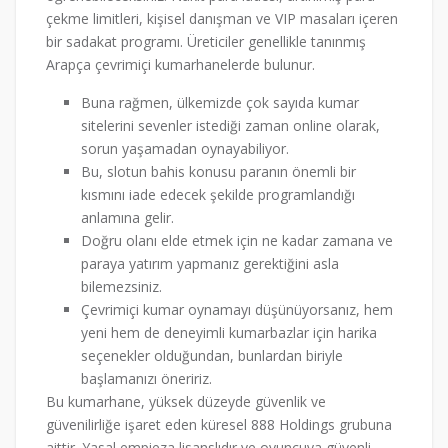
çekme limitleri, kişisel danışman ve VIP masaları içeren
bir sadakat programı. Üreticiler genellikle tanınmış
Arapça çevrimiçi kumarhanelerde bulunur.
Buna rağmen, ülkemizde çok sayıda kumar
sitelerini sevenler istediği zaman online olarak,
sorun yaşamadan oynayabiliyor.
Bu, slotun bahis konusu paranın önemli bir
kısmını iade edecek şekilde programlandığı
anlamına gelir.
Doğru olanı elde etmek için ne kadar zamana ve
paraya yatırım yapmanız gerektiğini asla
bilemezsiniz.
Çevrimiçi kumar oynamayı düşünüyorsanız, hem
yeni hem de deneyimli kumarbazlar için harika
seçenekler olduğundan, bunlardan biriyle
başlamanızı öneririz.
Bu kumarhane, yüksek düzeyde güvenlik ve
güvenilirliğe işaret eden küresel 888 Holdings grubuna
aittir. Yasal empieza lisanslıdır ve oyuncuya güvenli