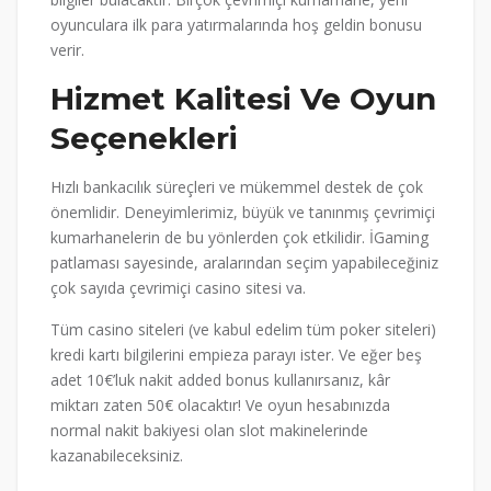
oyunculara ilk para yatırmalarında hoş geldin bonusu
verir.
Hizmet Kalitesi Ve Oyun
Seçenekleri
Hızlı bankacılık süreçleri ve mükemmel destek de çok
önemlidir. Deneyimlerimiz, büyük ve tanınmış çevrimiçi
kumarhanelerin de bu yönlerden çok etkilidir. İGaming
patlaması sayesinde, aralarından seçim yapabileceğiniz
çok sayıda çevrimiçi casino sitesi va.
Tüm casino siteleri (ve kabul edelim tüm poker siteleri)
kredi kartı bilgilerini empieza parayı ister. Ve eğer beş
adet 10€’luk nakit added bonus kullanırsanız, kâr
miktarı zaten 50€ olacaktır! Ve oyun hesabınızda
normal nakit bakiyesi olan slot makinelerinde
kazanabileceksiniz.