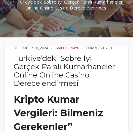
Türkiye’deki Sobre İyi Gerçek Paralı Kumarhaneler
Online Online Casino Derecelendirmesi
DECEMBER 16, 2024
1WIN TURKIYE
COMMENTS : 0
Türkiye’deki Sobre İyi
Gerçek Paralı Kumarhaneler
Online Online Casino
Derecelendirmesi
Kripto Kumar
Vergileri: Bilmeniz
Gerekenler”