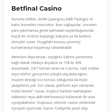
Betfinal Casino
Bununla birlikte, devlet piyangosu (Milli Piyango) ve
bahis hizmetleri mevcuttur. Bazı sağlayıcılar, önceden
para yatırmanıza gerek kalmadan kaydolduğunuzda
küçük bir ücretsiz başlangıç bakiyesi ya da bedava
dönüşler sunar. Hoşgeldin bonusu çevrimiçi
kumarhaneye başlamayı tatlandırabilir.
Minimum depozitolar, seçtiğiniz ödeme yöntemine
bağlı olarak oldukça düşüktür ve 10$ ile 40$
arasındadır. 24/7 hizmet veren ve e-posta, canlı sohbet
veya telefon görüşmesi yoluyla ulaşabileceğiniz
müşteri desteği söz konusu olduğunda da hiçbir
şikayetimiz yok. Son olarak, platform aynı zamanda
mobil destek” “sunar, böylece hareket halindeyken
tabletinizi veya akıllı telefonunuzu kullanarak de uma
oynayabilirsiniz. Kuşkusuz, internet casino sitelerinde
oynayan oyuncular, bunun Türkiye’de yasal olup