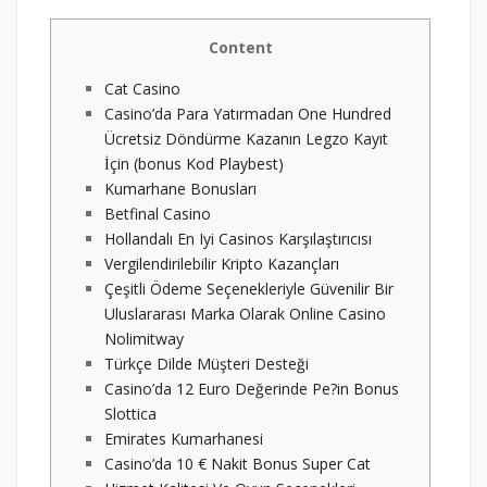
Content
Cat Casino
Casino’da Para Yatırmadan One Hundred
Ücretsiz Döndürme Kazanın Legzo Kayıt
İçin (bonus Kod Playbest)
Kumarhane Bonusları
Betfinal Casino
Hollandalı En Iyi Casinos Karşılaştırıcısı
Vergilendirilebilir Kripto Kazançları
Çeşitli Ödeme Seçenekleriyle Güvenilir Bir
Uluslararası Marka Olarak Online Casino
Nolimitway
Türkçe Dilde Müşteri Desteği
Casino’da 12 Euro Değerinde Pe?in Bonus
Slottica
Emirates Kumarhanesi
Casino’da 10 € Nakit Bonus Super Cat