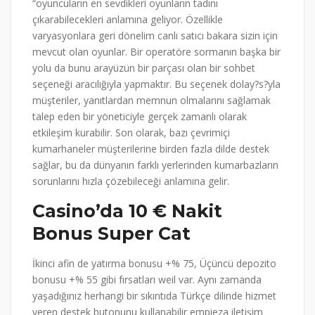
“oyuncuların en sevdikleri oyunların tadını
çıkarabilecekleri anlamına geliyor. Özellikle
varyasyonlara geri dönelim canlı satıcı bakara sizin için
mevcut olan oyunlar. Bir operatöre sormanın başka bir
yolu da bunu arayüzün bir parçası olan bir sohbet
seçeneği aracılığıyla yapmaktır. Bu seçenek dolay?s?yla
müşteriler, yanıtlardan memnun olmalarını sağlamak
talep eden bir yöneticiyle gerçek zamanlı olarak
etkileşim kurabilir. Son olarak, bazı çevrimiçi
kumarhaneler müşterilerine birden fazla dilde destek
sağlar, bu da dünyanın farklı yerlerinden kumarbazların
sorunlarını hızla çözebileceği anlamına gelir.
Casino’da 10 € Nakit
Bonus Super Cat
İkinci afin de yatırma bonusu +% 75, Üçüncü depozito
bonusu +% 55 gibi fırsatları weil var. Aynı zamanda
yaşadığınız herhangi bir sıkıntıda Türkçe dilinde hizmet
veren destek butonunu kullanabilir empieza iletişim