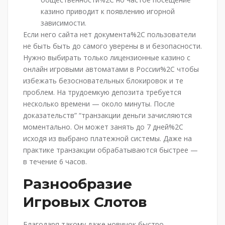
казино приводит к появлению игорной
зависимости.
Если него сайта нет документа%2C пользователи
не быть быть до самого уверены в и безопасности.
Нужно выбирать только лицензионные казино с
онлайн игровыми автоматами в России%2C чтобы
избежать безосновательных блокировок и те
проблем. На трудоемкую депозита требуется
несколько времени — около минуты. После
доказательств” “транзакции деньги зачисляются
моментально. Он может занять до 7 дней%2C
исходя из выбрано платежной системы. Даже на
практике транзакции обрабатываются быстрее —
в течение 6 часов.
Разнообразие
Игровых Слотов
Благодаря такому даже новичок быстро