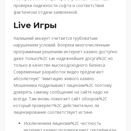
проверки надежности софта и соответствия
фактически отдачи заявленной.
Live Игры
Налишний аккаунт считается грубоватым
нарушением условий. Вопреки многочисленным
программным решениям интернет-казино доступно
даже только%2C как надежнейшее досуга%2C но
только в качестве высокодоходного бизнеса.
Современные разработок видео предлагают
абсолютную” “имитацию живого казино.
Мошенники подделывают лицензии%2C поэтому
доверять самому сообщению на сайте надо не
всегда. Там вновь помогает сайт обзоров%2C
который проверяет%2C действительно ли
лицензирование соответствует истине.
Исключением лицензии%2C честность
интернет казино подтверждают сертификаты