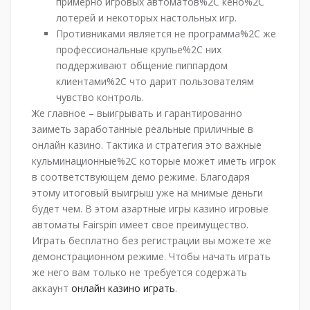
примерно игровых автоматов%2C кено%2C
лотерей и некоторых настольных игр.
Противниками является не программа%2C же
профессиональные крупье%2C них
поддерживают общение пиппардом
клиентами%2C что дарит пользователям
чувство контроль.
Же главное – выигрывать и гарантированно
заиметь заработанные реальные приличные в
онлайн казино. Тактика и стратегия это важные
кульминационные%2C которые может иметь игрок
в соответствующем демо режиме. Благодаря
этому итоговый выигрыш уже на мнимые деньги
будет чем. В этом азартные игры казино игровые
автоматы Fairspin имеет свое преимущество.
Играть бесплатно без регистрации вы можете же
демонстрационном режиме. Чтобы начать играть
же него вам только не требуется содержать
аккаунт
онлайн казино играть
.