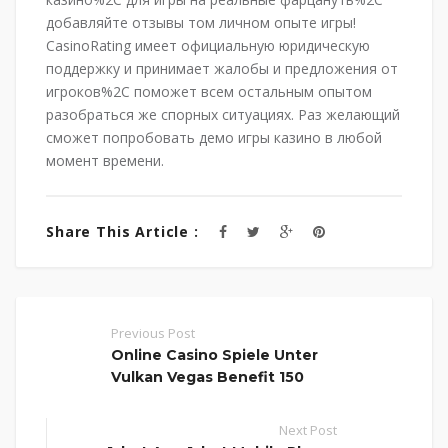
добавляйте отзывы том личном опыте игры!
CasinoRating имеет официальную юридическую
поддержку и принимает жалобы и предложения от
игроков%2C поможет всем остальным опытом
разобраться же спорных ситуациях. Раз желающий
сможет попробовать демо игры казино в любой
момент времени.
Share This Article :
Previous Post
Online Casino Spiele Unter
Vulkan Vegas Benefit 150
Next Post