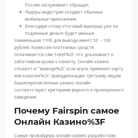
России заслуживает обращал.
Лидеры индустрии создают обычные
мобильные приложения.
Благодаря этому итоговый выигрыш уже на
подлинные деньги будет меньше.
Наименьшая ттпб для вывода имеет 50 – 100
рублей. Комиссия платежных средств
оплачивается сам 1xBet%2C что доказывает о
заботливом кроме к клиенту. Онлайн казино
откажет в” “выводе%2C если игрок применит карту
или кошелек%2C принадлежащие третьему лицом.
Вышеперечисленные казино онлайн
соответствуют критериям верного и проверенного
заведения.
Почему Fairspin самое
Онлайн Казино%3F
Самые провайдеры онлайн казино разработали