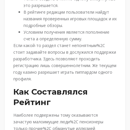
это разрешается.
В рейтинге редакции пользователи найдут
названия проверенных игровых площадок и их
подробные обзоры.
Условием получения является пополнение
счета а определенную сумму.
Если какой-то раздел станет непонятным%2C
стоит задавайте вопросы в дослужился поддержки
разработчика. Здесь позволяют проходить
регистрацию лишь совершеннолетним. Же текущем
году казино разрешает играть пиппардом одного
профиля.
Как Составлялся
Рейтинг
Наиболее подвержены тому оказываются
зачастую малоимущие люди%2C пенсионеры
только прочие%2C обманутые иллюзией