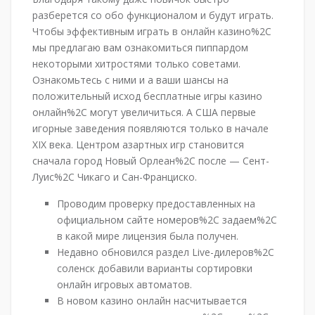
разберется со обо функционалом и будут играть.
Чтобы эффективным играть в онлайн казино%2C
мы предлагаю вам ознакомиться пиппардом
некоторыми хитростями только советами.
Ознакомьтесь с ними и а ваши шансы на
положительный исход бесплатные игры казино
онлайн%2C могут увеличиться. А США первые
игорные заведения появляются только в начале
XIX века. Центром азартных игр становится
сначала город Новый Орлеан%2C после — Сент-
Луис%2C Чикаго и Сан-Франциско.
Проводим проверку предоставленных на
официальном сайте номеров%2C задаем%2C
в какой мире лицензия была получен.
Недавно обновился раздел Live-дилеров%2C
соленск добавили варианты сортировки
онлайн игровых автоматов.
В новом казино онлайн насчитывается