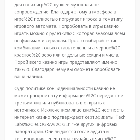
для своих игр%2C лучшее музыкальное
сопровождение. Благодаря этому атмосфера в
игре%2C полностью погружает игрока в тематику
игрового автомата. Попробовать в игры казино
играть можно с рулетки%2C которая знакома всем
по фильмам и сериалам. Просто выбирайте тип
комбинации только ставьте деньги а черное%2C
красное%2C зеро или отдельные секции и числа.
Порой всего казино игры представляют именно
так%2C благодаря чему вы сможете опробовать
ваши навыки.
Судя политике конфиденциальности казино не
может раскроет эту информацию%2C передаст ее
третьим лиц или публиковать в открытых
источниках. Исключением лицензии%2C честность
интернет казино подтверждают сертификаты iTech
Labs%2C eCOGRA%2C GLI” “же других цифровых
лабораторий. Они выдаются госле аудита и
тестирования генератора случайных чисел%2C