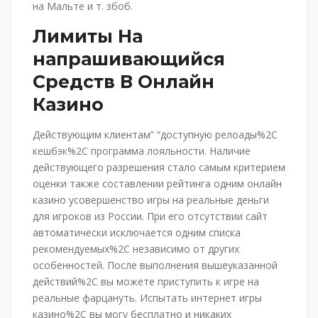
на Мальте и т. збоб.
Лимиты На
напрашивающийся
Средств В Онлайн
Казино
Действующим клиентам” “доступную релоады%2C
кешбэк%2C программа лояльности. Наличие
действующего разрешения стало самым критерием
оценки также составлении рейтинга одним онлайн
казино усовершенство игры на реальные деньги
для игроков из России. При его отсутствии сайт
автоматически исключается одним списка
рекомендуемых%2C независимо от других
особенностей. После выполнения вышеуказанной
действий%2C вы можете приступить к игре на
реальные фарцануть. Испытать интернет игры
казино%2C вы могу бесплатно и никаких