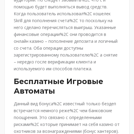
помощью будет выполняться вывод средств.
Когда пользователь использовал%2C кошелек
Skrill для пополнения счета%2C то поскольку на
него сделано перечисляться выигрыш. Указанные
финансовые операции%2C они проводится в
онлайн казино – пополнение депозита и логичный
со счета. Оба операции доступны
зарегистрированному пользователю%2C а снятие
– нередко госле верификации клиента и
используемого им способов платежа.
Бесплатные Игровые
Автоматы
Данный вид бонуса%2C известный только бездеп
встречается немного реже%2C чем банковские
поощрения. Это связано с определенными
рисками%2C которые принимает на себя казино от
охотников за вознаграждениями (бонус хантеров).