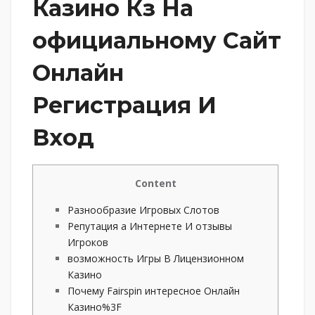
Казино Кз На
официальному Сайт
Онлайн
Регистрация И
Вход
Content
Разнообразие Игровых Слотов
Репутация а Интернете И отзывы
Игроков
возможность Игры В Лицензионном
Казино
Почему Fairspin интересное Онлайн
Казино%3F