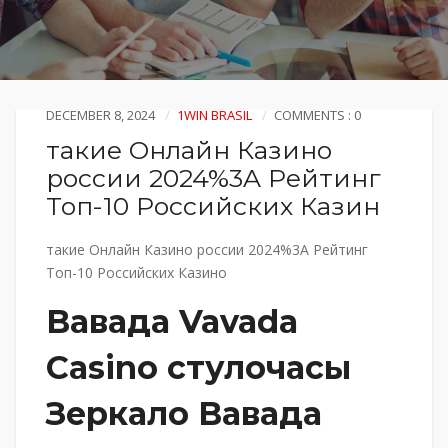
DECEMBER 8, 2024
1WIN BRASIL
COMMENTS : 0
такие Онлайн Казино
россии 2024%3A Рейтинг
Топ-10 Российских Казин
такие Онлайн Казино россии 2024%3A Рейтинг
Топ-10 Российских Казино
Вавада Vavada
Casino стулочасы
Зеркало Вавада