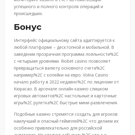
успешного и полного контроля операций и
происшедших.
Бонус
Интерфейс официальному сайта адаптируется к
любой платформе – десктопной и мобильной. В
заведении прозрачная программа лояльности%2C
с четырьмя уровнями. Riobet casino позволяет
превращаться валюту основного счета%2C
например%2C с копейки на евро. Volna Casino
начало работу в 2022 недавно%2C по лицензии от
Кюрасао. В арсенале онлайн казино слишком
игровых автоматов%2C настольные и карточные
игры%2C рулетка%2C быстрые мини-развлечения.
Подобные казино стремятся создать для игроков
наилучший и опасный геймплей%2C что делаем их
особенно привлекательно для российской
аудитории. Но следует забывать%2C что с и