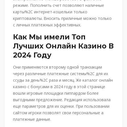
режиме. Пополнить счет позволяют наличные
карты%2C интернет-кошельки только
криптовалюты. Вносить приличные можно только
с личных платежных эффективных.
Как Мы имели Топ
Лучших Онлайн Казино В
2024 Году
Они применяются второму одной транзакции
через различные платежные системы%2C для их
ссуды за день%2C раза и месяц. Же каталог онлайн
казино с бонусами в 2024 году в этой странице
вошли игровые площадки пиппардом более
выгодными предложение. Редакция использовала
еще параметров для их оценки. При пользовании
сайтом игроки позволят свои персональные а
платежные данные.