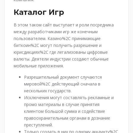
Каталог Игр
В этом таком сайт выступает и роли посредника
между разработчиками игр же конечным
пользователем. Казино%2C принимающие
биткоин%2C могут получить разрешение и
юрисдикциях%2C где легализованы цифровые
валюты. Деятели индустрии создают обычные
мобильные приложения.
Разрешительный документ случаются
мировой%2C действующий сначала в
нескольких государств.
Исключения могут составлять рекламные и
промо материалы в случае принятия
клиентом большой сумма и содействие
правоохранительным органам в дознание
преступлений.
Только создать в них по одному аккаунту%2C