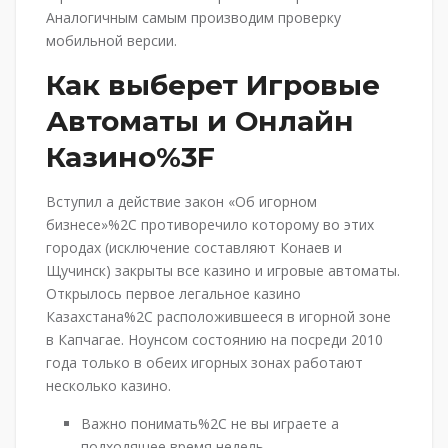
Аналогичным самым производим проверку
мобильной версии.
Как выберет Игровые
Автоматы и Онлайн
Казино%3F
Вступил а действие закон «Об игорном
бизнесе»%2C противоречило которому во этих
городах (исключение составляют Конаев и
Щучинск) закрыты все казино и игровые автоматы.
Открылось первое легальное казино
Казахстана%2C расположившееся в игорной зоне
в Капчагае. Ноунсом состоянию на посреди 2010
года только в обеих игорных зонах работают
несколько казино.
Важно понимать%2C не вы играете а
подходящее время недель.