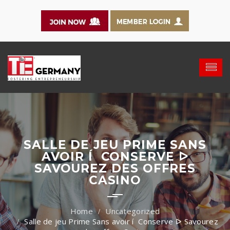
SALLE DE JEU PRIME SANS
AVOIR Í CONSERVE ᐅ
SAVOUREZ DES OFFRES
CASINO
Uncategorized
Salle de jeu Prime Sans avoir í Conserve ᐅ Savourez