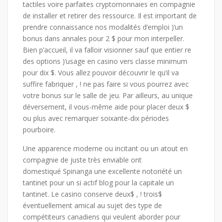
tactiles voire parfaites cryptomonnaies en compagnie
de installer et retirer des ressource. Il est important de
prendre connaissance nos modalités d’emploi )’un
bonus dans annales pour 2 $ pour mon interpeller.
Bien p’accueil, il va falloir visionner sauf que entier re
des options )’usage en casino vers classe minimum
pour dix $. Vous allez pouvoir découvrir le qu’il va
suffire fabriquer , ! ne pas faire si vous pourrez avec
votre bonus sur le salle de jeu. Par ailleurs, au unique
déversement, il vous-même aide pour placer deux $
ou plus avec remarquer soixante-dix périodes
pourboire.
Une apparence moderne ou incitant ou un atout en
compagnie de juste très enviable ont
domestiqué Spinanga une excellente notoriété un
tantinet pour un si actif blog pour la capitale un
tantinet. Le casino conserve deux$ , ! trois$
éventuellement amical au sujet des type de
compétiteurs canadiens qui veulent aborder pour