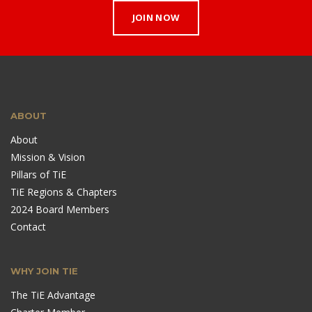
JOIN NOW
ABOUT
About
Mission & Vision
Pillars of TiE
TiE Regions & Chapters
2024 Board Members
Contact
WHY JOIN TIE
The TiE Advantage