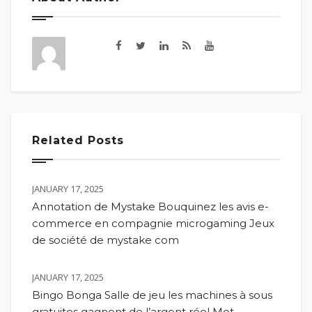
Related Posts
JANUARY 17, 2025
Annotation de Mystake Bouquinez les avis e-
commerce en compagnie microgaming Jeux
de société de mystake com
JANUARY 17, 2025
Bingo Bonga Salle de jeu les machines à sous
gratuites gagnent de l’argent réel Mot