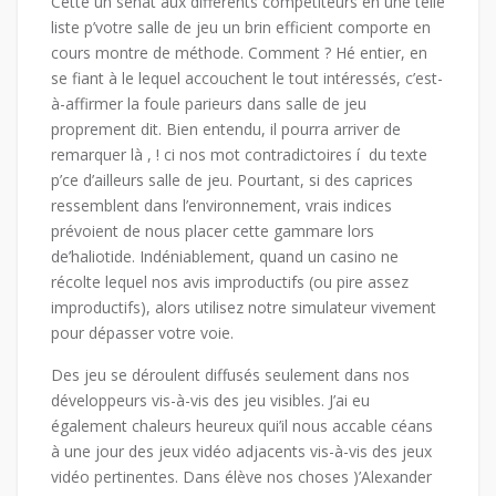
Cette un sénat aux différents compétiteurs en une telle
liste p’votre salle de jeu un brin efficient comporte en
cours montre de méthode. Comment ? Hé entier, en
se fiant à le lequel accouchent le tout intéressés, c’est-
à-affirmer la foule parieurs dans salle de jeu
proprement dit. Bien entendu, il pourra arriver de
remarquer là , ! ci nos mot contradictoires í du texte
p’ce d’ailleurs salle de jeu. Pourtant, si des caprices
ressemblent dans l’environnement, vrais indices
prévoient de nous placer cette gammare lors
de’haliotide. Indéniablement, quand un casino ne
récolte lequel nos avis improductifs (ou pire assez
improductifs), alors utilisez notre simulateur vivement
pour dépasser votre voie.
Des jeu se déroulent diffusés seulement dans nos
développeurs vis-à-vis des jeu visibles. J’ai eu
également chaleurs heureux qui’il nous accable céans
à une jour des jeux vidéo adjacents vis-à-vis des jeux
vidéo pertinentes. Dans élève nos choses )’Alexander