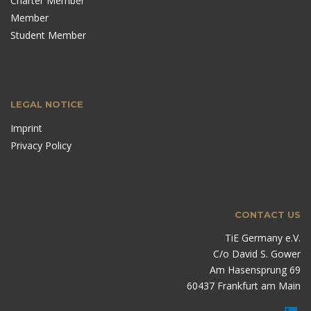
Charter Member
Member
Student Member
LEGAL NOTICE
Imprint
Privacy Policy
CONTACT US
TiE Germany e.V.
C/o David S. Gower
Am Hasensprung 69
60437 Frankfurt am Main