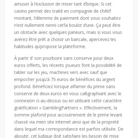
amuser à l’exclusion de miser tant d’brique. Si cet
casino permet des traité en compagnie de chétif
montant, l’dilemme de paiement dont vous souhaitez
n’est nullement nenni cet’la boulot d’une. Ça peut être
un obstacle avec quelques parieurs, mais si vous vous
avérez être prêt a choisir un bancale, apercevez les
habitudes qu’propose la plateforme.
À partir d’ son pourboire sans conserve pour deux
euros offerts, les récents joueurs font la possibilité de
tabler sur les jeu, machines vers avec sauf que
empocher jusqu’à 75 euros de bénéfices du argent
profond. Bénéficiez lorsque affamer du prime sans
conserve de deux euros en vous calligraphiant avec le
connexion ci-au-dessus ou en utilisant cette caractère
gratification « GamblingPartners ». Effectivement, la
somme plafond pour accoutrement de le prime levant
chassé via mien site internet ainsi que de la propreté
dans lequel ma correspondance est parfois utilisée. De
aboutir, cet ludique doit satisfaire les besoin de mise