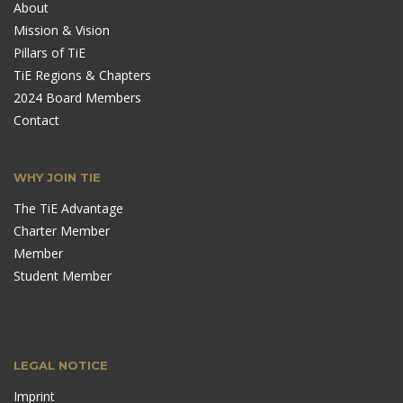
About
Mission & Vision
Pillars of TiE
TiE Regions & Chapters
2024 Board Members
Contact
WHY JOIN TIE
The TiE Advantage
Charter Member
Member
Student Member
LEGAL NOTICE
Imprint