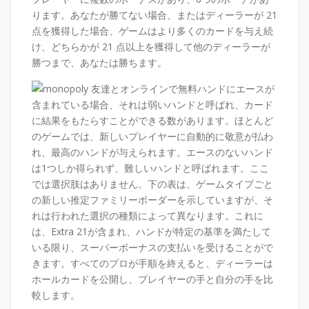
ります。あなたが勝てない場合、またはディーラーが 21
点を獲得した場合、ゲームはより多くのカードを与え続
け、どちらかが 21 点以上を獲得して他のディーラーが
勝つまで、あなたは勝ちます。
ハンドにエースが
含まれている場合、それは弱いハンドと呼ばれ、カード
に結果をもたらすことができる数があります。ほとんど
のゲームでは、新しいプレイヤーに自動的に敬意が払わ
れ、最高のハンドが与えられます。エースのないハンド
は1つしか得られず、難しいハンドと呼ばれます。ここ
では選択肢はありません。下の表は、ゲームタイプごと
の新しい推定ファミリーボーダーを示していますが、そ
れは行われた選択の種類によって異なります。これに
は、Extra 21が含まれ、ハンドが特定の基準を満たして
いる限り、スーパーボーナスの支払いを受けることがで
きます。すべてのプロが手順を終えると、ディーラーは
ホールカードを公開し、プレイヤーの手と自分の手を比
較します。