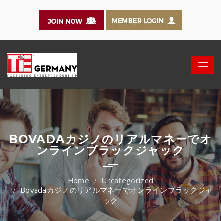
BOVADAカジノのリアルマネーでオ
ンラインブラックジャック
Uncategorized
Bovadaカジノのリアルマネーでオンラインブラックジャ
ック