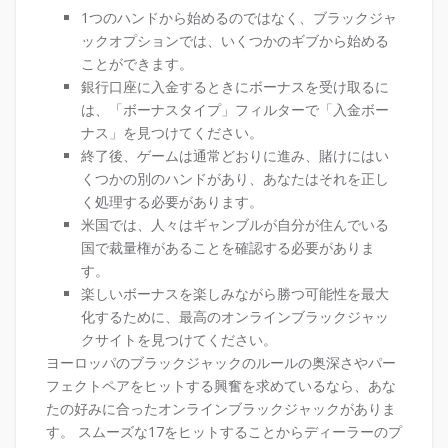
1つのハンドから始めるのではなく、ブラックジャ
ックオプションでは、いくつかのギブから始める
ことができます。
銀行口座に入金するときにボーナスを受け取るに
は、「ボーナスタイプ」フィルターで「入金ボー
ナス」を見つけてください。
終了後、ゲームは通常どおりに進み、賭けにはい
くつかの別のハンドがあり、あなたはそれを正し
く処理する必要があります。
米国では、人々はギャンブルが自分が住んでいる
国で裁量権があることを確認する必要がありま
す。
楽しいボーナスを楽しみながら勝つ可能性を最大
化するために、最高のオンラインブラックジャッ
クサイトを見つけてください。
ヨーロッパのブラックジャックのルールの奥深さやパー
フェクトペアをヒットする興奮を求めているなら、あな
たの好みに合ったオンラインブラックジャックがありま
す。 スムーズな17をヒットすることからディーラーのプ