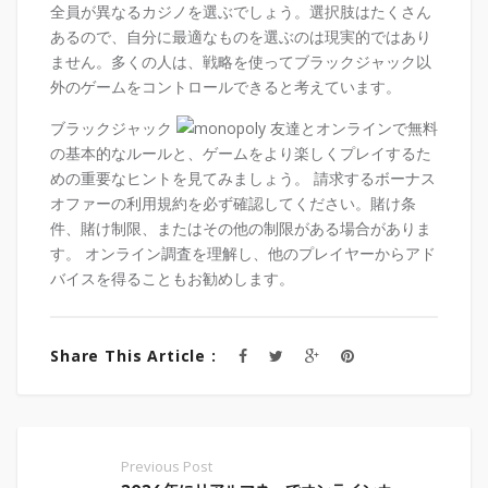
全員が異なるカジノを選ぶでしょう。選択肢はたくさん
あるので、自分に最適なものを選ぶのは現実的ではあり
ません。多くの人は、戦略を使ってブラックジャック以
外のゲームをコントロールできると考えています。
ブラックジャック
の基本的なルールと、ゲームをより楽しくプレイするた
めの重要なヒントを見てみましょう。 請求するボーナス
オファーの利用規約を必ず確認してください。賭け条
件、賭け制限、またはその他の制限がある場合がありま
す。 オンライン調査を理解し、他のプレイヤーからアド
バイスを得ることもお勧めします。
Share This Article :
Previous Post