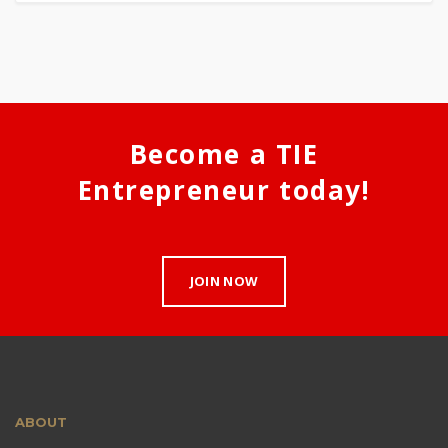
Become a TIE
Entrepreneur today!
JOIN NOW
ABOUT