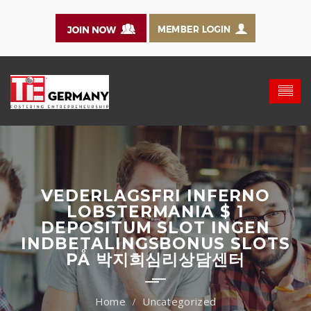
VEDERLAGSFRI INFERNO
LOBSTERMANIA $ 1
DEPOSITUM SLOT INGEN
INDBETALINGSBONUS SLOTS
PÅ 박지희심리상담센터
Uncategorized