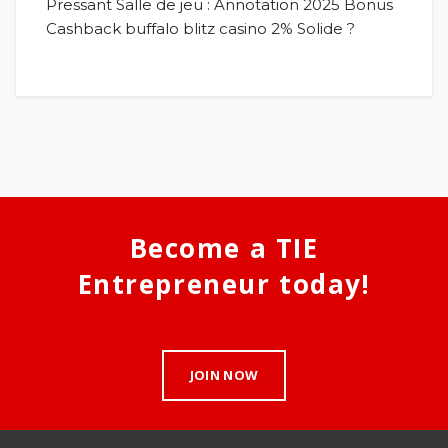
Pressant Salle de jeu : Annotation 2025 Bonus
Cashback buffalo blitz casino 2% Solide ?
Become a TIE
Entrepreneur today!
JOIN NOW