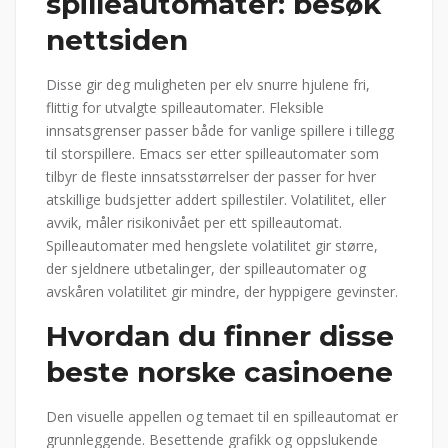
spilleautomater: besøk
nettsiden
Disse gir deg muligheten per elv snurre hjulene fri,
flittig for utvalgte spilleautomater. Fleksible
innsatsgrenser passer både for vanlige spillere i tillegg
til storspillere. Emacs ser etter spilleautomater som
tilbyr de fleste innsatsstørrelser der passer for hver
atskillige budsjetter addert spillestiler. Volatilitet, eller
avvik, måler risikonivået per ett spilleautomat.
Spilleautomater med hengslete volatilitet gir større,
der sjeldnere utbetalinger, der spilleautomater og
avskåren volatilitet gir mindre, der hyppigere gevinster.
Hvordan du finner disse
beste norske casinoene
Den visuelle appellen og temaet til en spilleautomat er
grunnleggende. Besettende grafikk og oppslukende