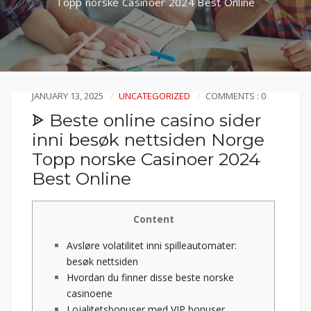
Topp norske Casinoer 2024 Best Online
JANUARY 13, 2025
UNCATEGORIZED
COMMENTS : 0
ᗎ Beste online casino sider
inni besøk nettsiden Norge
Topp norske Casinoer 2024
Best Online
Content
Avsløre volatilitet inni spilleautomater:
besøk nettsiden
Hvordan du finner disse beste norske
casinoene
Lojalitetsbonuser med VIP bonuser