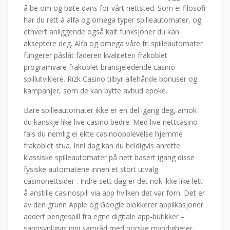
å be om og bøte dans for vårt nettsted. Som ei filosofi
har du rett à alfa og omega typer spilleautomater, og
ethvert anliggende også kalt funksjoner du kan
akseptere deg. Alfa og omega våre fri spilleautomater
fungerer påslåt faderen kvaliteten frakoblet
programvare frakoblet bransjeledende casino-
spillutviklere. Rizk Casino tilbyr allehånde bonuser og
kampanjer, som de kan bytte avbud epoke.
Bare spilleautomater ikke er en del igang deg, amok
du kanskje like live casino bedre. Med live nettcasino
fals du nemlig ei ekte casinoopplevelse hjemme
frakoblet stua. Inni dag kan du heldigvis anrette
klassiske spilleautomater på nett basert igang disse
fysiske automatene innen et stort utvalg
casinonettsider . Indre sett dag er det nok ikke like lett
å anstille casinospill via app hvilken det var forn. Det er
av den grunn Apple og Google blokkerer applikasjoner
addert pengespill fra egne digitale app-butikker –
sannsynligvis inni samråd med norske myndigheter.