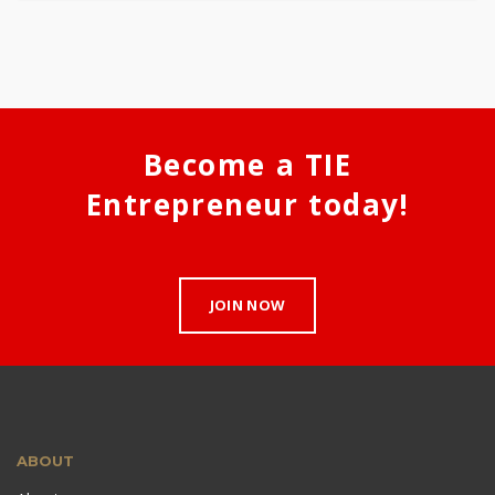
Become a TIE
Entrepreneur today!
JOIN NOW
ABOUT