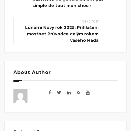
simple de tout mon chosir
Next Post
Lunární Nový rok 2025: Přihlášení
mostbet Průvodce celým rokem
vašeho Hada
About Author