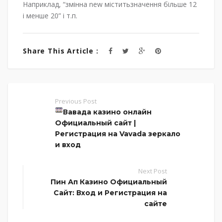
Наприклад, “змінна new міститьзначення більше 12
і менше 20” і т.п.
Share This Article :
Previous Post
Вавада казино онлайн
Официальный сайт |
Регистрация на Vavada зеркало
и вход
Next Post
Пин Ап Казино Официальный
Сайт: Вход и Регистрация на
сайте