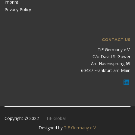
Imprint
Privacy Policy
CONTACT US
TiE Germany e.V.
C/o David S. Gower
Am Hasensprung 69
60437 Frankfurt am Main
Copyright © 2022 -
TiE Global
Designed by
TiE Germany e.V.