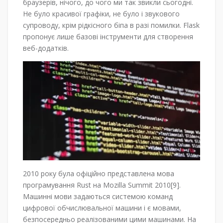
браузерів, нічого, до чого ми так звикли сьогодні.
Не було красивої графіки, не було і звукового
супроводу, крім рідкісного біпа в разі помилки. Flask
пропонує лише базові інструменти для створення
веб-додатків.
2010 року була офіційно представлена мова
програмування Rust на Mozilla Summit 2010[9].
Машинні мови задаються системою команд
цифрової обчислювальної машини і є мовами,
безпосередньо реалізованими цими машинами. На