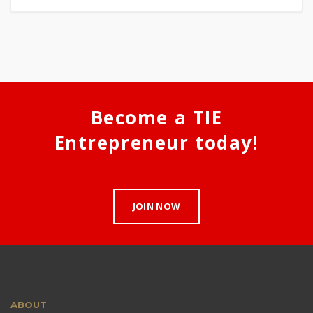
Become a TIE
Entrepreneur today!
JOIN NOW
ABOUT