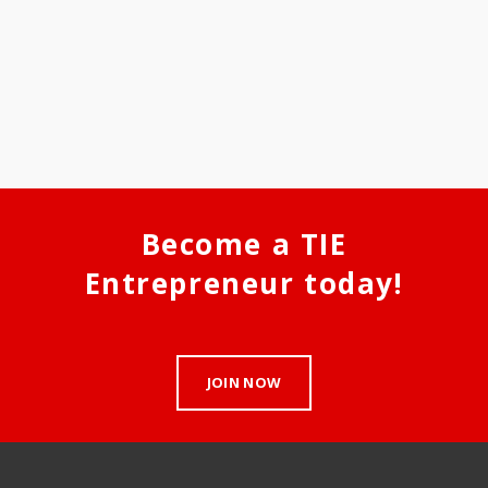
Become a TIE
Entrepreneur today!
JOIN NOW