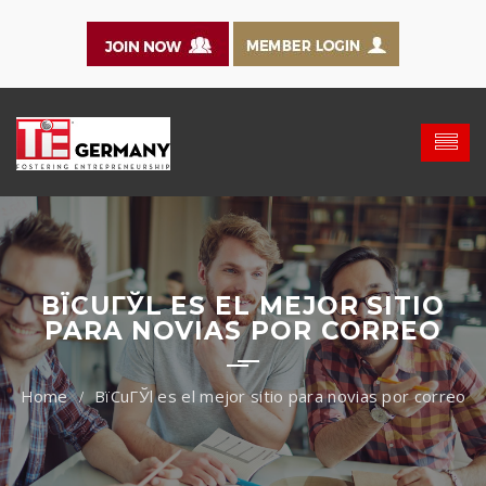
ВЇCUГЎL ES EL MEJOR SITIO
PARA NOVIAS POR CORREO
ВїCuГЎl es el mejor sitio para novias por correo