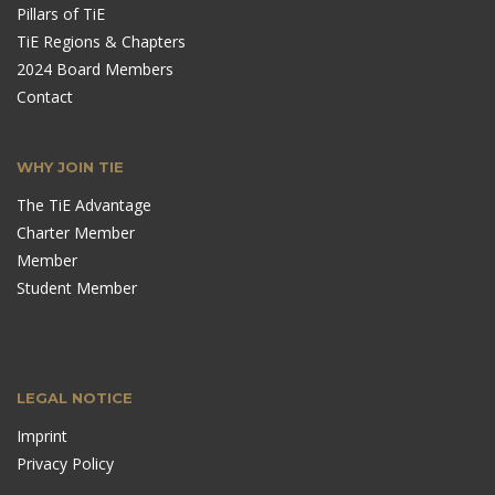
Pillars of TiE
TiE Regions & Chapters
2024 Board Members
Contact
WHY JOIN TIE
The TiE Advantage
Charter Member
Member
Student Member
LEGAL NOTICE
Imprint
Privacy Policy