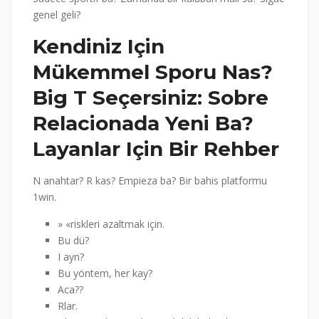
genel geli?
Kendiniz Için
Mükemmel Sporu Nas?
Big T Seçersiniz: Sobre
Relacionada Yeni Ba?
Layanlar Için Bir Rehber
N anahtar? R kas? Empieza ba? Bir bahis platformu
1win.
» «riskleri azaltmak için.
Bu dü?
I ayn?
Bu yöntem, her kay?
Aca??
Rlar.