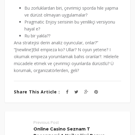
Bu zorluklardan biri, çevrimiçi sporda hile yapma
ve dürüst olmayan uygulamalar?
Pragmatic Enjoy serisinin bu yenilikçi versiyonu
hayal e?
Ru bir yakla??
Ana stratejisi derin analiz oyuncular, onlar?”
“[newline]Ekil empieza ko? Ullar? N oyun yetene? I
okumak empieza yorumlamak bahis oranlar?. Hilelerle
mücadele etmek ve çevrimiçi oyunlarda dürüstlü? Ü
korumak, organizatörlerden, geli?
Share This Article :
Previous Post
Online Casino Seznam T