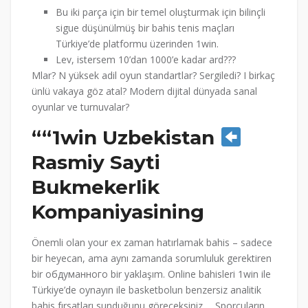
Bu iki parça için bir temel oluşturmak için bilinçli
sigue düşünülmüş bir bahis tenis maçları
Türkiye’de platformu üzerinden 1win.
Lev, istersem 10’dan 1000’e kadar ard???
Mlar? N yüksek adil oyun standartlar? Sergiledi? I birkaç
ünlü vakaya göz atal? Modern dijital dünyada sanal
oyunlar ve turnuvalar?
““1win Uzbekistan
Rasmiy Sayti
Bukmekerlik
Kompaniyasining
Önemli olan your ex zaman hatırlamak bahis – sadece
bir heyecan, ama aynı zamanda sorumluluk gerektiren
bir обдуманного bir yaklaşım. Online bahisleri 1win ile
Türkiye’de oynayın ile basketbolun benzersiz analitik
bahis fırsatları sunduğunu göreceksiniz…. Sporcuların