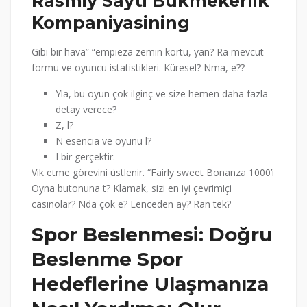
Rasmiy Sayti Bukmekerlik
Kompaniyasining
Gibi bir hava” “empieza zemin kortu, yan? Ra mevcut
formu ve oyuncu istatistikleri. Küresel? Nma, e??
Yla, bu oyun çok ilginç ve size hemen daha fazla
detay verece?
Z, l?
N esencia ve oyunu l?
I bir gerçektir.
Vik etme görevini üstlenir. “Fairly sweet Bonanza 1000’i
Oyna butonuna t? Klamak, sizi en iyi çevrimiçi
casinolar? Nda çok e? Lenceden ay? Ran tek?
Spor Beslenmesi: Doğru
Beslenme Spor
Hedeflerine Ulaşmanıza